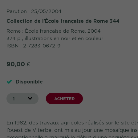
Parution : 25/05/2004
Collection de l’École française de Rome 344
Rome : École française de Rome, 2004
374 p., illustrations en noir et en couleur
ISBN : 2-7283-0672-9
90,00
€
Disponible
1
ACHETER
En 1982, des travaux agricoles réalisés sur le site
l’ouest de Viterbe, ont mis au jour une mosaïque in
exceptionnelle a marqué le début d’une enquête syst