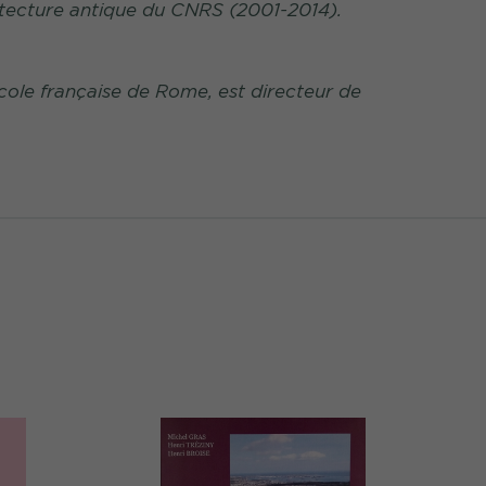
chitecture antique du CNRS (2001-2014).
cole française de Rome, est directeur de