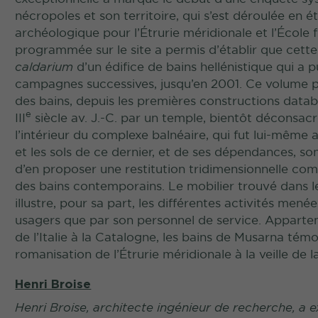
nécropoles et son territoire, qui s’est déroulée en 
archéologique pour l’Étrurie méridionale et l’École 
programmée sur le site a permis d’établir que cet
caldarium
d’un édifice de bains hellénistique qui a 
campagnes successives, jusqu’en 2001. Ce volume pr
des bains, depuis les premières constructions databl
e
III
siècle av. J.-C. par un temple, bientôt déconsacré
l’intérieur du complexe balnéaire, qui fut lui-même
et les sols de ce dernier, et de ses dépendances, 
d’en proposer une restitution tridimensionnelle com
des bains contemporains. Le mobilier trouvé dans le
illustre, pour sa part, les différentes activités menée
usagers que par son personnel de service. Apparten
de l’Italie à la Catalogne, les bains de Musarna té
romanisation de l’Étrurie méridionale à la veille de l
Henri Broise
Henri Broise, architecte ingénieur de recherche, a 