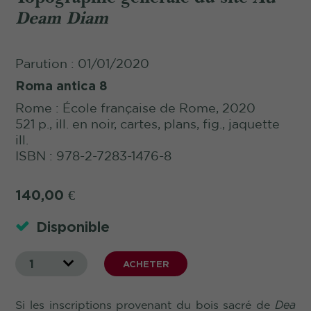
Deam Diam
Parution : 01/01/2020
Roma antica 8
Rome : École française de Rome, 2020
521 p., ill. en noir, cartes, plans, fig., jaquette
ill.
ISBN : 978-2-7283-1476-8
140,00
€
Disponible
1
ACHETER
Si les inscriptions provenant du bois sacré de
Dea