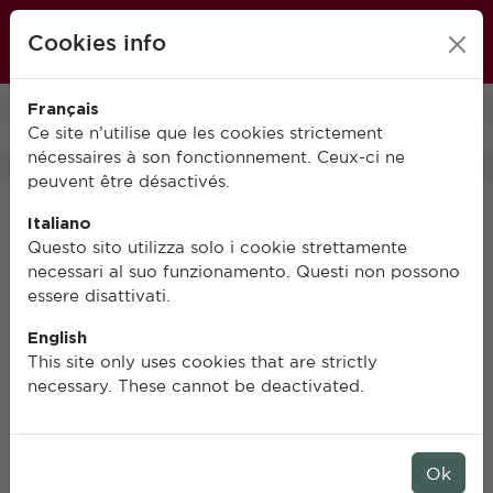
École française de Rome
Cookies info
FR
IT
EN
Français
0
Ce site n’utilise que les cookies strictement
nécessaires à son fonctionnement. Ceux-ci ne
peuvent être désactivés.
Italiano
Questo sito utilizza solo i cookie strettamente
necessari al suo funzionamento. Questi non possono
essere disattivati.
English
This site only uses cookies that are strictly
necessary. These cannot be deactivated.
Ok