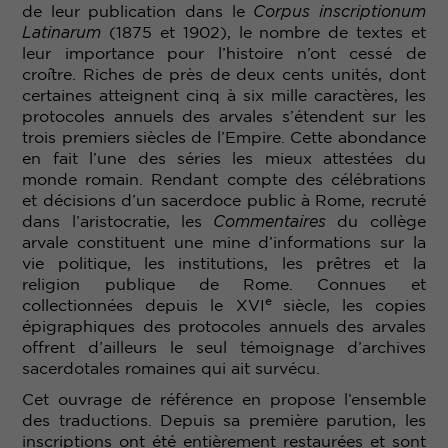
de leur publication dans le
Corpus inscriptionum
Latinarum
(1875 et 1902), le nombre de textes et
leur importance pour l’histoire n’ont cessé de
croître. Riches de près de deux cents unités, dont
certaines atteignent cinq à six mille caractères, les
protocoles annuels des arvales s’étendent sur les
trois premiers siècles de l’Empire. Cette abondance
en fait l’une des séries les mieux attestées du
monde romain. Rendant compte des célébrations
et décisions d’un sacerdoce public à Rome, recruté
dans l’aristocratie, les
Commentaires
du collège
arvale constituent une mine d’informations sur la
vie politique, les institutions, les prêtres et la
religion publique de Rome. Connues et
e
collectionnées depuis le XVI
siècle, les copies
épigraphiques des protocoles annuels des arvales
offrent d’ailleurs le seul témoignage d’archives
sacerdotales romaines qui ait survécu.
Cet ouvrage de référence en propose l’ensemble
des traductions. Depuis sa première parution, les
inscriptions ont été entièrement restaurées et sont