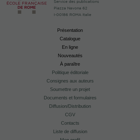
Service des publications
Piazza Navona 62
I-00186 ROMA Italie
Présentation
Catalogue
En ligne
Nouveautés
À paraître
Politique éditoriale
Consignes aux auteurs
Soumettre un projet
Documents et formulaires
Diffusion/Distribution
CGV
Contacts
Liste de diffusion
Mon profil