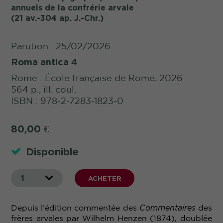
annuels de la confrérie arvale
(21 av.-304 ap. J.-Chr.)
Parution : 25/02/2026
Roma antica 4
Rome : École française de Rome, 2026
564 p., ill. coul.
ISBN : 978-2-7283-1823-0
80,00
€
Disponible
1
ACHETER
Depuis l’édition commentée des
Commentaires
des
frères arvales par Wilhelm Henzen (1874), doublée