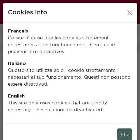
École française de Rome
Cookies info
FR
IT
EN
Français
0
Ce site n’utilise que les cookies strictement
nécessaires à son fonctionnement. Ceux-ci ne
peuvent être désactivés.
Italiano
Questo sito utilizza solo i cookie strettamente
necessari al suo funzionamento. Questi non possono
essere disattivati.
English
This site only uses cookies that are strictly
necessary. These cannot be deactivated.
Ok