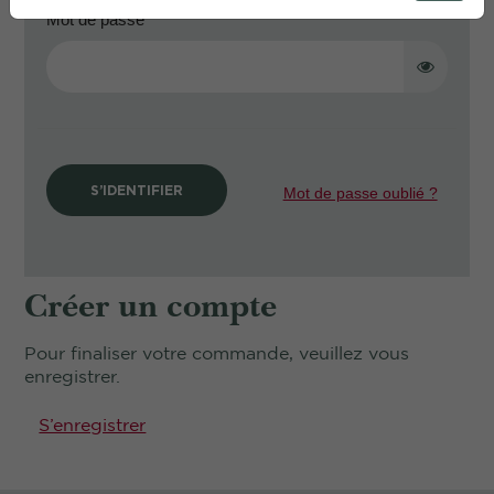
Mot de passe
S’IDENTIFIER
Mot de passe oublié ?
Créer un compte
Pour finaliser votre commande, veuillez vous
enregistrer.
S’enregistrer