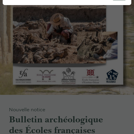
Nouvelle notice
Bulletin archéologique
des Écoles françaises