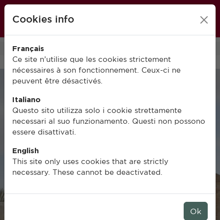
École française de Rome
Cookies info
FR
IT
EN
Français
0
Ce site n’utilise que les cookies strictement
nécessaires à son fonctionnement. Ceux-ci ne
peuvent être désactivés.
Italiano
Questo sito utilizza solo i cookie strettamente
necessari al suo funzionamento. Questi non possono
essere disattivati.
English
This site only uses cookies that are strictly
necessary. These cannot be deactivated.
Ok