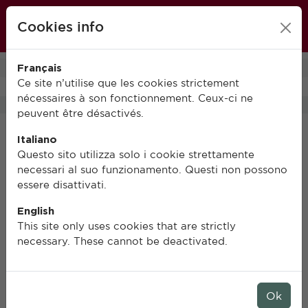
École française de Rome
Cookies info
FR
IT
EN
Français
0
Ce site n’utilise que les cookies strictement
nécessaires à son fonctionnement. Ceux-ci ne
peuvent être désactivés.
Italiano
Questo sito utilizza solo i cookie strettamente
necessari al suo funzionamento. Questi non possono
essere disattivati.
English
This site only uses cookies that are strictly
necessary. These cannot be deactivated.
Ok