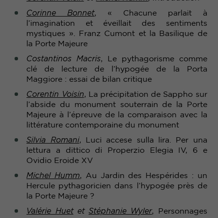
Corinne Bonnet
, « Chacune parlait à
l’imagination et éveillait des sentiments
mystiques ». Franz Cumont et la Basilique de
la Porte Majeure
Costantinos Macris
, Le pythagorisme comme
clé de lecture de l’hypogée de la Porta
Maggiore : essai de bilan critique
Corentin Voisin
, La précipitation de Sappho sur
l’abside du monument souterrain de la Porte
Majeure à l’épreuve de la comparaison avec la
littérature contemporaine du monument
Silvia Romani
, Luci accese sulla lira. Per una
lettura a dittico di Properzio Elegia IV, 6 e
Ovidio Eroide XV
Michel Humm
, Au Jardin des Hespérides : un
Hercule pythagoricien dans l’hypogée près de
la Porte Majeure ?
Valérie Huet
et
Stéphanie Wyler
, Personnages