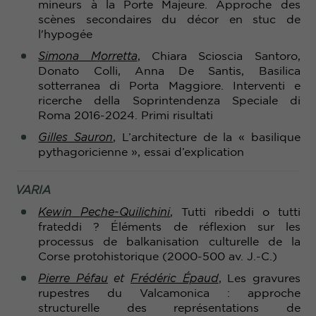
mineurs à la Porte Majeure. Approche des
scènes secondaires du décor en stuc de
l'hypogée
Simona Morretta
, Chiara Scioscia Santoro,
Donato Colli, Anna De Santis, Basilica
sotterranea di Porta Maggiore. Interventi e
ricerche della Soprintendenza Speciale di
Roma 2016-2024. Primi risultati
Gilles Sauron
, L’architecture de la « basilique
pythagoricienne », essai d’explication
VARIA
Kewin Peche-Quilichini
, Tutti ribeddi o tutti
frateddi ? Éléments de réflexion sur les
processus de balkanisation culturelle de la
Corse protohistorique (2000-500 av. J.-C.)
Pierre Péfau
et
Frédéric Épaud
, Les gravures
rupestres du Valcamonica : approche
structurelle des représentations de