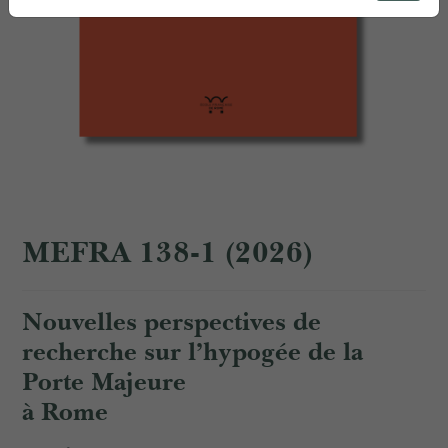
MEFRA 138-1 (2026)
Nouvelles perspectives de
recherche sur l’hypogée de la
Porte Majeure
à Rome