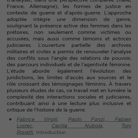
France, Allemagne), les formes de justice en
contexte de guerre et d’après-guerre. L’approche
adoptée intègre une dimension de genre,
soulignant la présence active des femmes dans les
prétoires, non seulement comme victimes ou
accusées, mais aussi comme témoins et actrices
judiciaires. L’ouverture partielle des archives
militaires et civiles a permis de renouveler l’analyse
des conflits sous l’angle des relations de pouvoir,
des parcours individuels et de l’agentivité féminine.
L’étude aborde également l’évolution des
juridictions, les limites d’accès aux sources et le
rôle croissant des témoignages féminins. À travers
plusieurs études de cas, ce travail met en lumière la
complexité des interactions sociales et judiciaires,
contribuant ainsi à une lecture plus inclusive et
critique de l’histoire de la guerre.
Fabrice
Virgili
,
Paolo Fonzi
,
Fabien
Lostec
,
Cecilia Nubola
,
Toni
Rovatti
,
Introduction