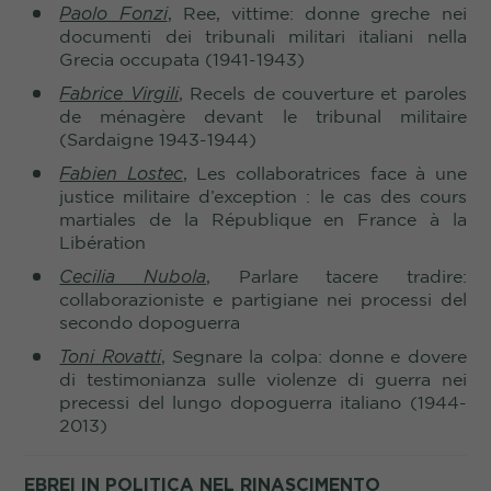
Paolo Fonzi
, Ree, vittime: donne greche nei
documenti dei tribunali militari italiani nella
Grecia occupata (1941-1943)
Fabrice
Virgili
, Recels de couverture et paroles
de ménagère devant le tribunal militaire
(Sardaigne 1943-1944)
Fabien Lostec
, Les collaboratrices face à une
justice militaire d’exception : le cas des cours
martiales de la République en France à la
Libération
Cecilia Nubola
, Parlare tacere tradire:
collaborazioniste e partigiane nei processi del
secondo dopoguerra
Toni Rovatti
, Segnare la colpa: donne e dovere
di testimonianza sulle violenze di guerra nei
precessi del lungo dopoguerra italiano (1944-
2013)
EBREI IN POLITICA NEL RINASCIMENTO