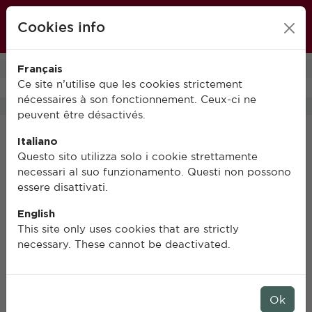
École française de Rome
Cookies info
FR
IT
EN
Français
0
Ce site n’utilise que les cookies strictement
nécessaires à son fonctionnement. Ceux-ci ne
peuvent être désactivés.
Italiano
Questo sito utilizza solo i cookie strettamente
necessari al suo funzionamento. Questi non possono
essere disattivati.
English
This site only uses cookies that are strictly
necessary. These cannot be deactivated.
Ok