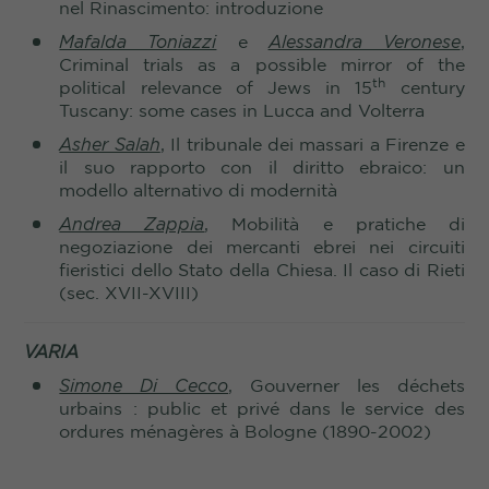
nel Rinascimento: introduzione
Mafalda Toniazzi
e
Alessandra Veronese
,
Criminal trials as a possible mirror of the
th
political relevance of Jews in 15
century
Tuscany: some cases in Lucca and Volterra
Asher Salah
, Il tribunale dei massari a Firenze e
il suo rapporto con il diritto ebraico: un
modello alternativo di modernità
Andrea Zappia
, Mobilità e pratiche di
negoziazione dei mercanti ebrei nei circuiti
fieristici dello Stato della Chiesa. Il caso di Rieti
(sec. XVII-XVIII)
VARIA
Simone Di Cecco
, Gouverner les déchets
urbains : public et privé dans le service des
ordures ménagères à Bologne (1890-2002)