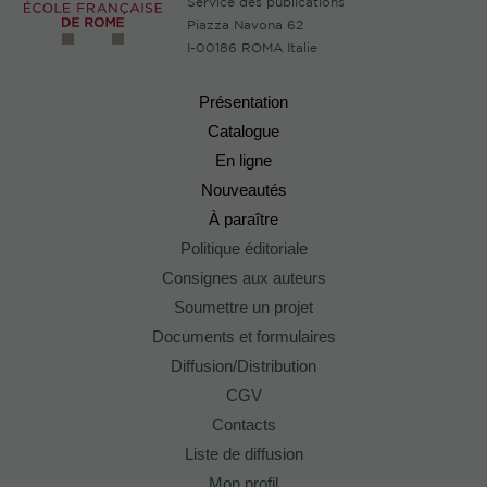
Service des publications
Piazza Navona 62
I-00186 ROMA Italie
Présentation
Catalogue
En ligne
Nouveautés
À paraître
Politique éditoriale
Consignes aux auteurs
Soumettre un projet
Documents et formulaires
Diffusion/Distribution
CGV
Contacts
Liste de diffusion
Mon profil