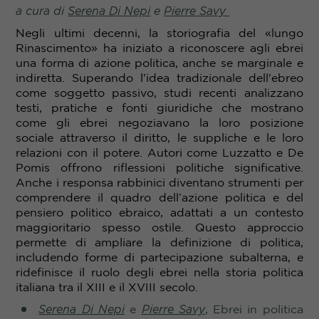
a cura di
Serena Di Nepi
e
Pierre Savy
Negli ultimi decenni, la storiografia del «lungo
Rinascimento» ha iniziato a riconoscere agli ebrei
una forma di azione politica, anche se marginale e
indiretta. Superando l'idea tradizionale dell'ebreo
come soggetto passivo, studi recenti analizzano
testi, pratiche e fonti giuridiche che mostrano
come gli ebrei negoziavano la loro posizione
sociale attraverso il diritto, le suppliche e le loro
relazioni con il potere. Autori come Luzzatto e De
Pomis offrono riflessioni politiche significative.
Anche i responsa rabbinici diventano strumenti per
comprendere il quadro dell’azione politica e del
pensiero politico ebraico, adattati a un contesto
maggioritario spesso ostile
.
Questo approccio
permette di ampliare la definizione di politica,
includendo forme di partecipazione subalterna, e
ridefinisce il ruolo degli ebrei nella storia politica
italiana tra il XIII e il XVIII secolo.
Serena Di Nepi
e
Pierre Savy
, Ebrei in politica