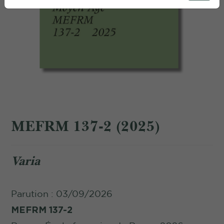
MEFRM 137-2 (2025)
Varia
Parution : 03/09/2026
MEFRM 137-2