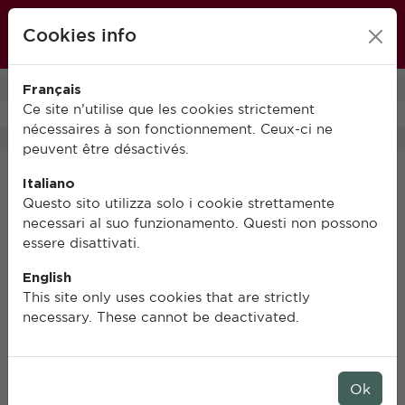
École française de Rome
Cookies info
FR
IT
EN
Français
0
Ce site n’utilise que les cookies strictement
nécessaires à son fonctionnement. Ceux-ci ne
peuvent être désactivés.
Italiano
Questo sito utilizza solo i cookie strettamente
necessari al suo funzionamento. Questi non possono
essere disattivati.
English
This site only uses cookies that are strictly
necessary. These cannot be deactivated.
Ok