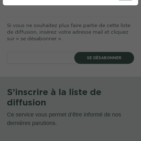
Si vous ne souhaitez plus faire partie de cette liste
de diffusion, insérez votre adresse mail et cliquez
sur « se désabonner ».
SE DÉSABONNER
S’inscrire à la liste de
diffusion
Ce service vous permet d’être informé de nos
dernières parutions.