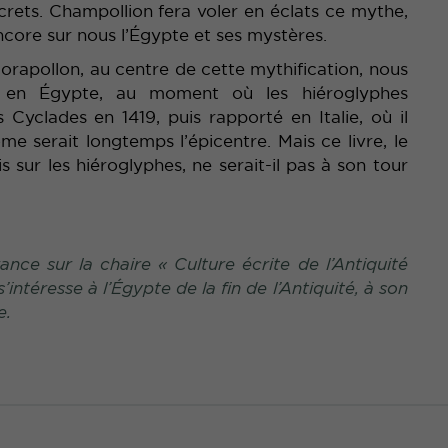
crets. Champollion fera voler en éclats ce mythe,
ncore sur nous l’Égypte et ses mystères.
rapollon, au centre de cette mythification, nous
it en Égypte, au moment où les hiéroglyphes
s Cyclades en 1419, puis rapporté en Italie, où il
me serait longtemps l’épicentre. Mais ce livre, le
 sur les hiéroglyphes, ne serait-il pas à son tour
ce sur la chaire « Culture écrite de l’Antiquité
intéresse à l’Égypte de la fin de l’Antiquité, à son
e.