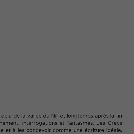
delà de la vallée du Nil, et longtemps après la fin
onnement, interrogations et fantasmes. Les Grecs
he et à les concevoir comme une écriture idéale,