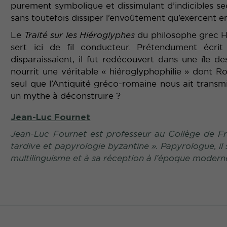
purement symbolique et dissimulant d’indicibles se
sans toutefois dissiper l’envoûtement qu’exercent e
Le
Traité sur les Hiéroglyphes
du philosophe grec Ho
sert ici de fil conducteur. Prétendument écr
disparaissaient, il fut redécouvert dans une île de
nourrit une véritable « hiéroglyphophilie » dont Ro
seul que l’Antiquité gréco-romaine nous ait transmis
un mythe à déconstruire ?
Jean-Luc Fournet
Jean-Luc Fournet est professeur au Collège de Fran
tardive et papyrologie byzantine ». Papyrologue, il s’
multilinguisme et à sa réception à l’époque modern