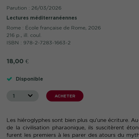
Parution : 26/03/2026
Lectures méditerranéennes
Rome : École française de Rome, 2026
216 p., ill. coul.
ISBN : 978-2-7283-1663-2
18,00
€
Disponible
1
ACHETER
Les hiéroglyphes sont bien plus qu’une écriture. Au-
de la civilisation pharaonique, ils suscitèrent ét
furent les premiers à les parer des atours du myt