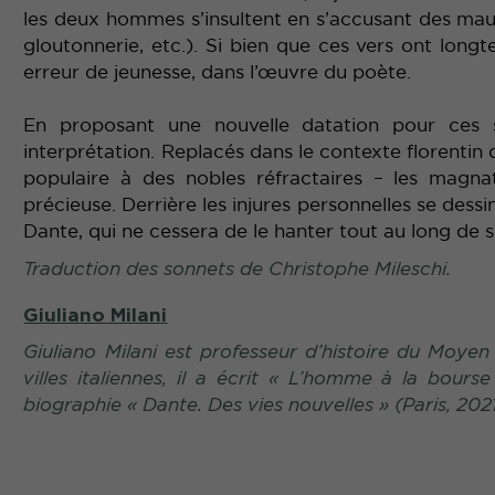
les deux hommes s’insultent en s’accusant des maux
gloutonnerie, etc.). Si bien que ces vers ont lon
erreur de jeunesse, dans l’œuvre du poète.
En proposant une nouvelle datation pour ces 
interprétation. Replacés dans le contexte florentin
populaire à des nobles réfractaires – les magnat
précieuse. Derrière les injures personnelles se des
Dante, qui ne cessera de le hanter tout au long de 
Traduction des sonnets de Christophe Mileschi.
Giuliano Milani
Giuliano Milani est professeur d’histoire du Moyen 
villes italiennes, il a écrit «
L’homme à la bourse
biographie «
Dante. Des vies nouvelles
» (Paris, 2021