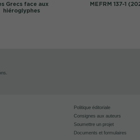
es Grecs face aux
MEFRM 137-1 (20
hiéroglyphes
ons.
Politique éditoriale
Consignes aux auteurs
Soumettre un projet
Documents et formulaires