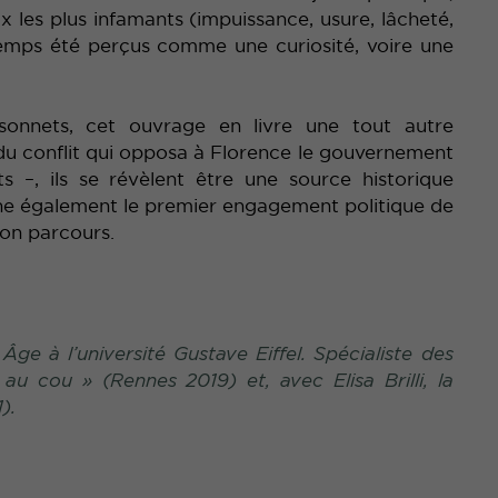
 les plus infamants (impuissance, usure, lâcheté,
gtemps été perçus comme une curiosité, voire une
sonnets, cet ouvrage en livre une tout autre
 du conflit qui opposa à Florence le gouvernement
s –, ils se révèlent être une source historique
sine également le premier engagement politique de
son parcours.
Âge à l’université Gustave Eiffel. Spécialiste des
 au cou
» (Rennes 2019) et, avec Elisa Brilli, la
).