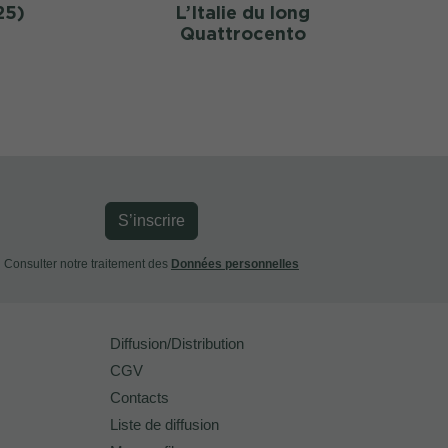
25)
L’Italie du long
Quattrocento
S’inscrire
Consulter notre traitement des
Données personnelles
Diffusion/Distribution
CGV
Contacts
Liste de diffusion