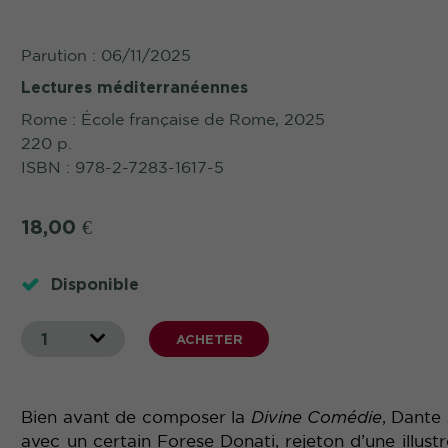
Parution : 06/11/2025
Lectures méditerranéennes
Rome : École française de Rome, 2025
220 p.
ISBN : 978-2-7283-1617-5
18,00
€
Disponible
1
ACHETER
Bien avant de composer la
Divine Comédie
, Dante 
avec un certain Forese Donati, rejeton d’une illust