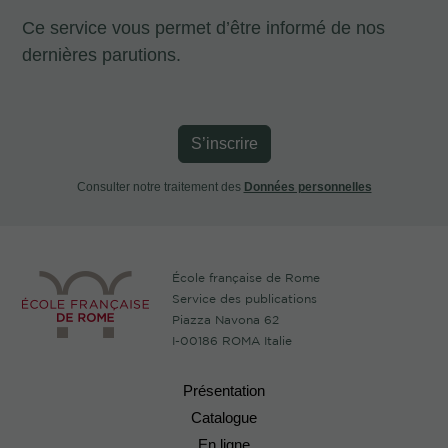
Ce service vous permet d’être informé de nos
dernières parutions.
S’inscrire
Consulter notre traitement des
Données personnelles
École française de Rome
Service des publications
Piazza Navona 62
I-00186 ROMA Italie
Présentation
Catalogue
En ligne