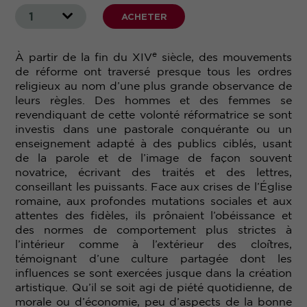
1
ACHETER
e
À partir de la fin du XIV
siècle, des mouvements
de réforme ont traversé presque tous les ordres
religieux au nom d’une plus grande observance de
leurs règles. Des hommes et des femmes se
revendiquant de cette volonté réformatrice se sont
investis dans une pastorale conquérante ou un
enseignement adapté à des publics ciblés, usant
de la parole et de l’image de façon souvent
novatrice, écrivant des traités et des lettres,
conseillant les puissants. Face aux crises de l’Église
romaine, aux profondes mutations sociales et aux
attentes des fidèles, ils prônaient l’obéissance et
des normes de comportement plus strictes à
l’intérieur comme à l’extérieur des cloîtres,
témoignant d’une culture partagée dont les
influences se sont exercées jusque dans la création
artistique. Qu’il se soit agi de piété quotidienne, de
morale ou d’économie, peu d’aspects de la bonne