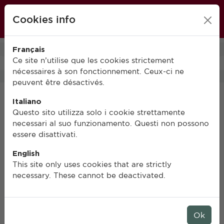
École française de Rome
Cookies info
FR
IT
EN
Français
0
Ce site n’utilise que les cookies strictement
nécessaires à son fonctionnement. Ceux-ci ne
peuvent être désactivés.
Italiano
Questo sito utilizza solo i cookie strettamente
necessari al suo funzionamento. Questi non possono
essere disattivati.
English
This site only uses cookies that are strictly
necessary. These cannot be deactivated.
Ok