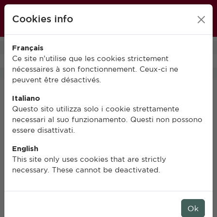
École française de Rome
Cookies info
FR
IT
EN
Français
0
Ce site n’utilise que les cookies strictement
nécessaires à son fonctionnement. Ceux-ci ne
peuvent être désactivés.
Italiano
Questo sito utilizza solo i cookie strettamente
necessari al suo funzionamento. Questi non possono
essere disattivati.
English
This site only uses cookies that are strictly
necessary. These cannot be deactivated.
Ok