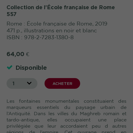
Collection de l’École française de Rome
557
Rome : École française de Rome, 2019
471 p., illustrations en noir et blanc
ISBN : 978-2-7283-1380-8
64,00
€
Disponible
1
ACHETER
Les fontaines monumentales constituaient des
marqueurs essentiels du paysage urbain de
l’Antiquité. Dans les villes du Maghreb romain et
tardo-antique, elles occupaient une place
privilégiée que leur accordaient peu d autres
régions de l’empire. Cet ouvrage prend en