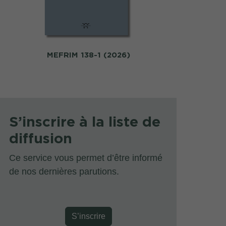
MEFRIM 138-1 (2026)
MEFRI
S’inscrire à la liste de
diffusion
Ce service vous permet d’être informé
de nos dernières parutions.
S’inscrire