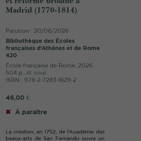
et réforme urbaine à
Madrid (1770-1814)
Parution : 20/08/2026
Bibliothèque des Écoles
françaises d’Athènes et de Rome
420
École française de Rome, 2026
504 p., ill. coul.
ISBN : 978-2-7283-1829-2
46,00
€
À paraître
La création, en 1752, de l’Académie des
beaux-arts de San Fernando ouvre un