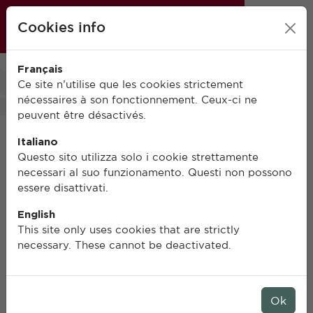
École française de Rome
Cookies info
FR
IT
EN
Français
0
Ce site n’utilise que les cookies strictement
nécessaires à son fonctionnement. Ceux-ci ne
peuvent être désactivés.
Italiano
Questo sito utilizza solo i cookie strettamente
necessari al suo funzionamento. Questi non possono
essere disattivati.
English
This site only uses cookies that are strictly
necessary. These cannot be deactivated.
Ok