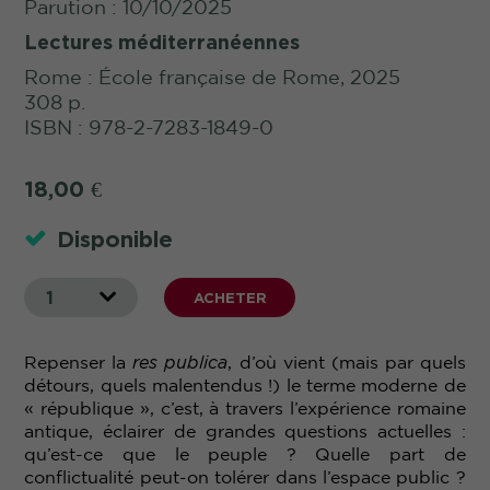
Parution : 10/10/2025
Lectures méditerranéennes
Rome : École française de Rome, 2025
308 p.
ISBN : 978-2-7283-1849-0
18,00
€
Disponible
1
ACHETER
Repenser la
res publica
, d’où vient (mais par quels
détours, quels malentendus !) le terme moderne de
« république », c’est, à travers l’expérience romaine
antique, éclairer de grandes questions actuelles :
qu’est-ce que le peuple ? Quelle part de
conflictualité peut-on tolérer dans l’espace public ?