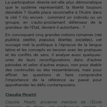
La participation directe est-elle plus démocratique
que le système représentatif, la liberté toujours
désirable ? Quelle place reconnaître à l’Autre dans
la cité ? Ou encore : comment un individu ou un
groupe, en s’auto-proclamant défenseur de la
grandeur de l’État, devient-il autoritaire… ?
En convoquant cinq grandes notions romaines (r
es
publica, seditio, populus, libertas, societas
), cet
ouvrage met la politique à l’épreuve de la langue
latine et les concepts en tension avec les pratiques
et les conflits de sens. Il analyse aussi quelques-
unes de leurs reconfigurations dans d’autres
périodes et selon d’autres enjeux, non pour établir
des continuités ou des ressemblances, mais pour
affiner les questions et faire comprendre
l’importance de la référence au passé pour
appréhender les défis contemporains.
Claudia Moatti
Claudia Moatti, ancienne membre de l’École
française de Rome, est professeure émérite à