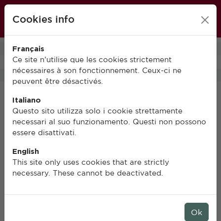
École française de Rome
Cookies info
FR
IT
EN
Français
0
Ce site n’utilise que les cookies strictement
nécessaires à son fonctionnement. Ceux-ci ne
peuvent être désactivés.
Italiano
Questo sito utilizza solo i cookie strettamente
necessari al suo funzionamento. Questi non possono
essere disattivati.
English
This site only uses cookies that are strictly
necessary. These cannot be deactivated.
Ok