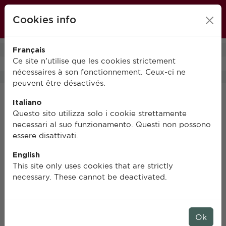
École française de Rome
Cookies info
FR
IT
EN
Français
0
Ce site n’utilise que les cookies strictement
nécessaires à son fonctionnement. Ceux-ci ne
peuvent être désactivés.
Italiano
Questo sito utilizza solo i cookie strettamente
necessari al suo funzionamento. Questi non possono
essere disattivati.
English
This site only uses cookies that are strictly
necessary. These cannot be deactivated.
Ok