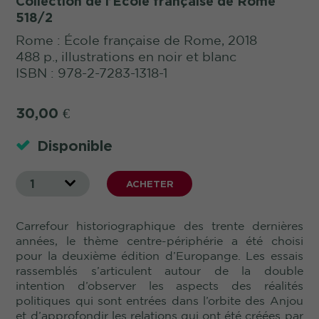
Collection de l’École française de Rome
518/2
Rome : École française de Rome, 2018
488 p., illustrations en noir et blanc
ISBN : 978-2-7283-1318-1
30,00
€
Disponible
1
ACHETER
Carrefour historiographique des trente dernières
années, le thème centre-périphérie a été choisi
pour la deuxième édition d’Europange. Les essais
rassemblés s’articulent autour de la double
intention d’observer les aspects des réalités
politiques qui sont entrées dans l’orbite des Anjou
et d’approfondir les relations qui ont été créées par