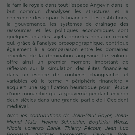
la famille royale dans tout l’espace Angevin dans le
but commun d’analyser les structures et la
cohérence des appareils financiers. Les institutions,
la gouvernance, les systèmes de drainage des
ressources et les politiques économiques sont
quelques-uns des sujets abordés dans un recueil
qui, grâce à l’analyse prosopographique, contribue
également à la comparaison entre les domaines
articulés de la domination angevine. Le volume
offre ainsi un premier moment important de
réflexion sur la circulation des élites financières
dans un espace de frontières changeantes et
variables où le terme « périphérie financière »
acquiert une signification heuristique pour l’étude
d’une monarchie qui a gouverné pendant environ
deux siècles dans une grande partie de l’Occident
médiéval.
Avec les contributions de Jean-Paul Boyer, Jean-
Michel Matz, Hélène Schneider, Boglàrka Weisz,
Nicola Lorenzo Barile, Thierry Pécout, Jean Luc
Bonnaud, Andreas Kiesewetter, Carolina Belli,