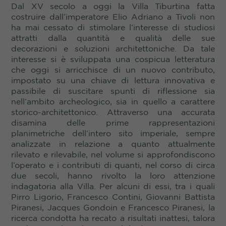
Dal XV secolo a oggi la Villa Tiburtina fatta
costruire dall’imperatore Elio Adriano a Tivoli non
ha mai cessato di stimolare l’interesse di studiosi
attratti dalla quantità e qualità delle sue
decorazioni e soluzioni architettoniche. Da tale
interesse si è sviluppata una cospicua letteratura
che oggi si arricchisce di un nuovo contributo,
impostato su una chiave di lettura innovativa e
passibile di suscitare spunti di riflessione sia
nell’ambito archeologico, sia in quello a carattere
storico-architettonico. Attraverso una accurata
disamina delle prime rappresentazioni
planimetriche dell’intero sito imperiale, sempre
analizzate in relazione a quanto attualmente
rilevato e rilevabile, nel volume si approfondiscono
l’operato e i contributi di quanti, nel corso di circa
due secoli, hanno rivolto la loro attenzione
indagatoria alla Villa. Per alcuni di essi, tra i quali
Pirro Ligorio, Francesco Contini, Giovanni Battista
Piranesi, Jacques Gondoin e Francesco Piranesi, la
ricerca condotta ha recato a risultati inattesi, talora