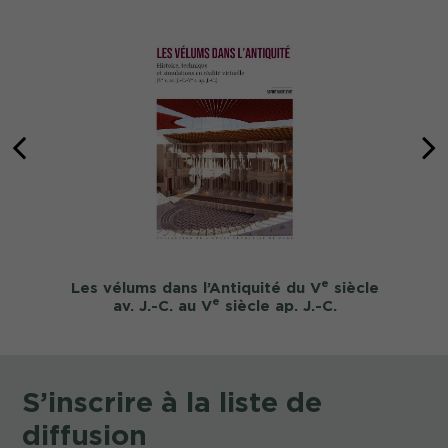
e
Les vélums dans l’Antiquité du V
siècle
e
av. J.-C. au V
siècle ap. J.-C.
S’inscrire à la liste de
diffusion