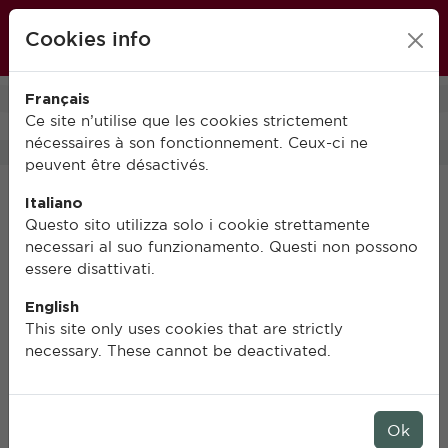
École française de Rome
Cookies info
FR
IT
EN
Français
0
Ce site n’utilise que les cookies strictement
nécessaires à son fonctionnement. Ceux-ci ne
peuvent être désactivés.
Italiano
Questo sito utilizza solo i cookie strettamente
necessari al suo funzionamento. Questi non possono
essere disattivati.
English
This site only uses cookies that are strictly
necessary. These cannot be deactivated.
Ok