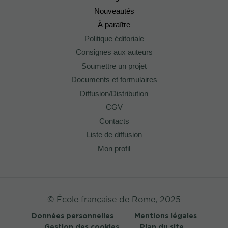
Nouveautés
À paraître
Politique éditoriale
Consignes aux auteurs
Soumettre un projet
Documents et formulaires
Diffusion/Distribution
CGV
Contacts
Liste de diffusion
Mon profil
© École française de Rome, 2025
Données personnelles
Mentions légales
Gestion des cookies
Plan du site