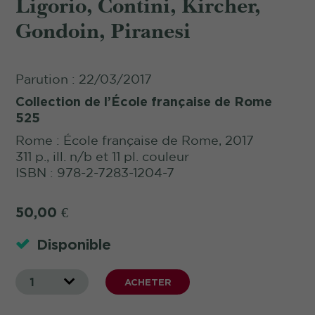
Ligorio, Contini, Kircher,
Gondoin, Piranesi
Parution : 22/03/2017
Collection de l’École française de Rome
525
Rome : École française de Rome, 2017
311 p., ill. n/b et 11 pl. couleur
ISBN : 978-2-7283-1204-7
50,00
€
Disponible
1
ACHETER