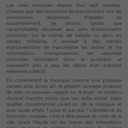
Les cités romaines étaient tout sauf muettes.
Chaque jour des musiciens les parcouraient lors de
processions religieuses, d’appels au
rassemblement, de procès, tandis que
l’amphithéâtre résonnait aux sons d’instruments
puissants. Sur le champ de bataille ou dans les
camps militaires, il revenait à des soldats
instrumentistes de transmettre les ordres et les
informations. Omniprésentes, les sonorités
musicales rythmaient donc le quotidien et
creusaient peu à peu les sillons d’un substrat
mémoriel collectif.
En considérant la musique comme une pratique
sociale plus qu’un art, le présent ouvrage propose
de jeter un nouveau regard sur le sujet : le contenu
musical importe moins que son écho social. Dans
quelles circonstances jouait-on de la musique et
avec quels effets ? pour et par qui ? L’existence de
sonorités civiques, c’est-à-dire jouées au nom de la
cité, lance l’étude sur les traces des interactions
entre musique et politique. L’analyse du corpus