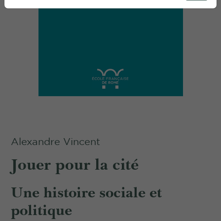
Alexandre Vincent
Jouer pour la cité
Une histoire sociale et
politique