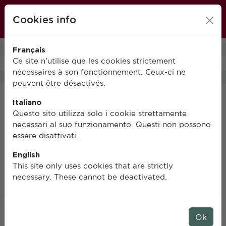
École française de Rome
Cookies info
FR
IT
EN
Français
0
Ce site n’utilise que les cookies strictement
nécessaires à son fonctionnement. Ceux-ci ne
peuvent être désactivés.
Italiano
Questo sito utilizza solo i cookie strettamente
necessari al suo funzionamento. Questi non possono
essere disattivati.
English
This site only uses cookies that are strictly
necessary. These cannot be deactivated.
Ok