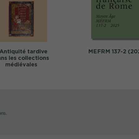
’Antiquité tardive
MEFRM 137-2 (20
ns les collections
médiévales
ons.