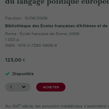
du langage politique europé
Parution : 15/06/2008
Bibliothèque des Écoles françaises d’Athènes et d
Rome : École française de Rome, 2008
1 023 p.
ISBN : 978-2-7283-0808-8
123,00
€
Disponible
1
ACHETER
e
Au XIII
siècle, les pouvoirs médiévaux s’assimilen