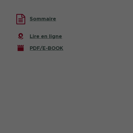
Sommaire
Lire en ligne
PDF/E-BOOK