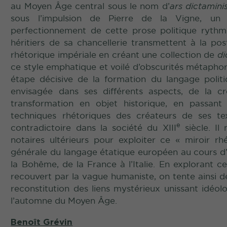
au Moyen Âge central sous le nom d’
ars dictaminis
sous l’impulsion de Pierre de la Vigne, un 
perfectionnement de cette prose politique rythmé
héritiers de sa chancellerie transmettent à la post
rhétorique impériale en créant une collection de
di
ce style emphatique et voilé d’obscurités métaphor
étape décisive de la formation du langage politiq
envisagée dans ses différents aspects, de la cr
transformation en objet historique, en passant 
techniques rhétoriques des créateurs de ses tex
e
contradictoire dans la société du XIII
siècle. Il
notaires ultérieurs pour exploiter ce « miroir r
générale du langage étatique européen au cours d
la Bohême, de la France à l’Italie. En explorant 
recouvert par la vague humaniste, on tente ainsi de
reconstitution des liens mystérieux unissant idéolo
l’automne du Moyen Âge.
Benoît Grévin