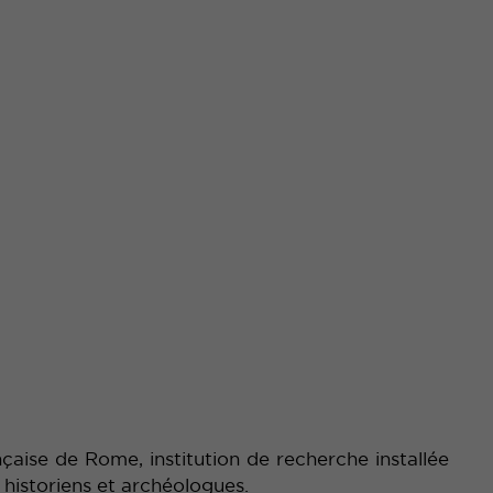
nçaise de Rome, institution de recherche installée
 historiens et archéologues.