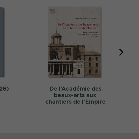
26)
De l’Académie des
beaux-arts aux
chantiers de l’Empire