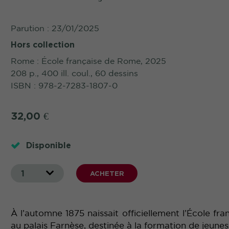
Parution : 23/01/2025
Hors collection
Rome : École française de Rome, 2025
208 p., 400 ill. coul., 60 dessins
ISBN : 978-2-7283-1807-0
32,00
€
Disponible
1
ACHETER
À l’automne 1875 naissait officiellement l’École fra
au palais Farnèse, destinée à la formation de jeunes