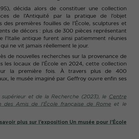
95), décida alors de constituer une collection
ces de l’Antiquité par la pratique de l’objet
 des premières fouilles de l’École, sculptures et
ments de décors : plus de 300 pièces représentant
 l’Italie antique furent ainsi patiemment réunies
qui ne vit jamais réellement le jour.
rès de nouvelles recherches sur la provenance de
ns les locaux de l’École en 2024, cette collection
our la première fois. À travers plus de 400
aux, le musée imaginé par Geffroy ouvre enfin ses
t supérieur et de la Recherche (2023), le
Centre
n des Amis de l’École française de Rome
et le
savoir plus sur l’exposition Un musée pour l’École