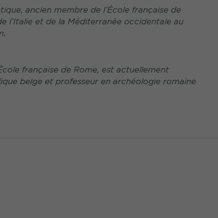
antique, ancien membre de l’École française de
e l’Italie et de la Méditerranée occidentale au
m.
École française de Rome, est actuellement
ifique belge et professeur en archéologie romaine