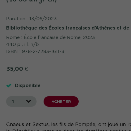
Parution : 13/06/2023
Bibliothèque des Écoles françaises d’Athènes et d
Rome : École française de Rome, 2023
440 p., ill. n/b
ISBN : 978-2-7283-1611-3
35,00
€
Disponible
1
ACHETER
Cnaeus et Sextus, les fils de Pompée, ont joué un r