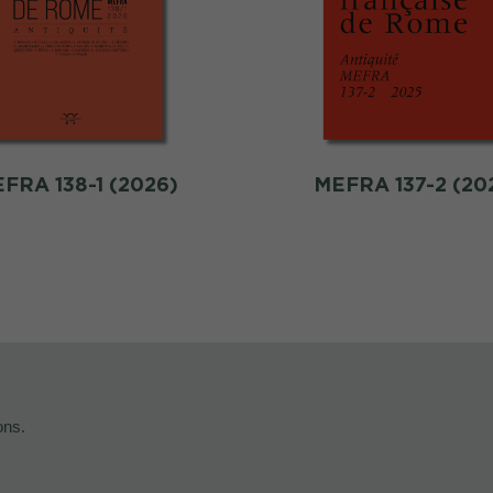
FRA 138-1 (2026)
MEFRA 137-2 (20
ons.