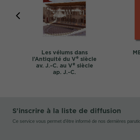
Les vélums dans
ME
e
l’Antiquité du V
siècle
e
av. J.-C. au V
siècle
ap. J.-C.
S’inscrire à la liste de diffusion
Ce service vous permet d’être informé de nos dernières paruti