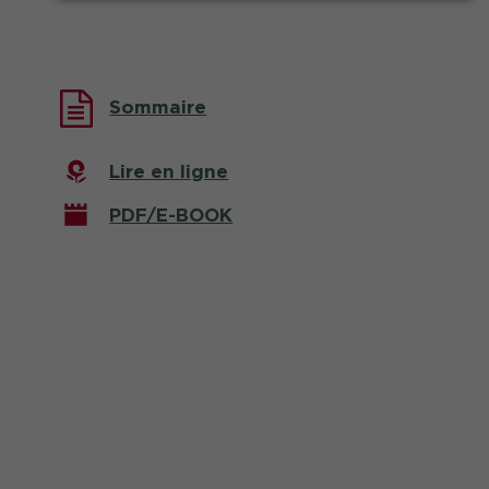
Sommaire
Lire en ligne
PDF/E-BOOK