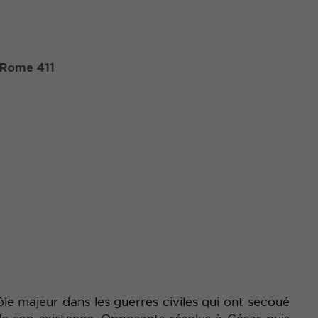
e Rome 411
ôle majeur dans les guerres civiles qui ont secoué