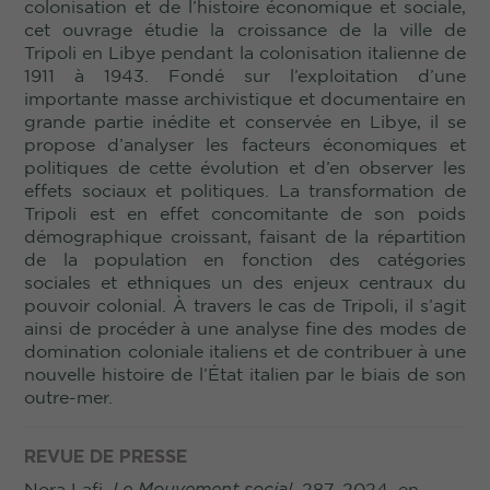
colonisation et de l’histoire économique et sociale,
cet ouvrage étudie la croissance de la ville de
Tripoli en Libye pendant la colonisation italienne de
1911 à 1943. Fondé sur l’exploitation d’une
importante masse archivistique et documentaire en
grande partie inédite et conservée en Libye, il se
propose d’analyser les facteurs économiques et
politiques de cette évolution et d’en observer les
effets sociaux et politiques. La transformation de
Tripoli est en effet concomitante de son poids
démographique croissant, faisant de la répartition
de la population en fonction des catégories
sociales et ethniques un des enjeux centraux du
pouvoir colonial. À travers le cas de Tripoli, il s’agit
ainsi de procéder à une analyse fine des modes de
domination coloniale italiens et de contribuer à une
nouvelle histoire de l’État italien par le biais de son
outre-mer.
REVUE DE PRESSE
Nora Lafi,
Le Mouvement social
, 287, 2024,
en