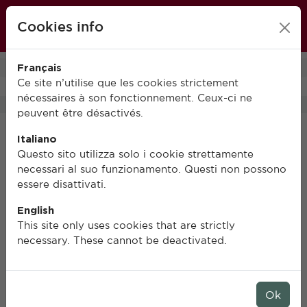
École française de Rome
Cookies info
FR
IT
EN
Français
0
Ce site n’utilise que les cookies strictement
nécessaires à son fonctionnement. Ceux-ci ne
peuvent être désactivés.
Italiano
Questo sito utilizza solo i cookie strettamente
necessari al suo funzionamento. Questi non possono
essere disattivati.
English
This site only uses cookies that are strictly
necessary. These cannot be deactivated.
Ok