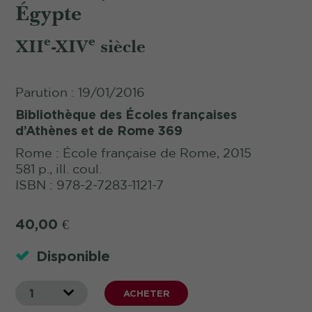
Égypte
e
e
XII
-XIV
siècle
Parution : 19/01/2016
Bibliothèque des Écoles françaises
d’Athènes et de Rome 369
Rome : École française de Rome, 2015
581 p., ill. coul.
ISBN : 978-2-7283-1121-7
40,00
€
Disponible
1
ACHETER