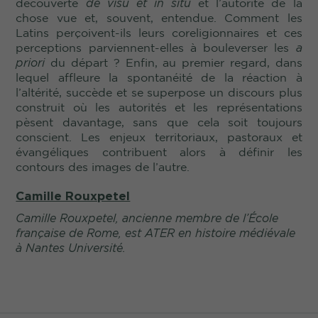
découverte
de visu et in situ
et l’autorité de la
chose vue et, souvent, entendue. Comment les
Latins perçoivent-ils leurs coreligionnaires et ces
perceptions parviennent-elles à bouleverser les
a
priori
du départ ? Enfin, au premier regard, dans
lequel affleure la spontanéité de la réaction à
l’altérité, succède et se superpose un discours plus
construit où les autorités et les représentations
pèsent davantage, sans que cela soit toujours
conscient. Les enjeux territoriaux, pastoraux et
évangéliques contribuent alors à définir les
contours des images de l’autre.
Camille Rouxpetel
Camille Rouxpetel, ancienne membre de l’École
française de Rome, est ATER en histoire médiévale
à Nantes Université.