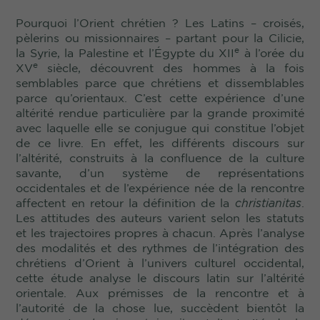
Pourquoi l’Orient chrétien ? Les Latins – croisés,
pèlerins ou missionnaires – partant pour la Cilicie,
e
la Syrie, la Palestine et l’Égypte du XII
à l’orée du
e
XV
siècle, découvrent des hommes à la fois
semblables parce que chrétiens et dissemblables
parce qu’orientaux. C’est cette expérience d’une
altérité rendue particulière par la grande proximité
avec laquelle elle se conjugue qui constitue l’objet
de ce livre. En effet, les différents discours sur
l’altérité, construits à la confluence de la culture
savante, d’un système de représentations
occidentales et de l’expérience née de la rencontre
affectent en retour la définition de la
christianitas
.
Les attitudes des auteurs varient selon les statuts
et les trajectoires propres à chacun. Après l’analyse
des modalités et des rythmes de l’intégration des
chrétiens d’Orient à l’univers culturel occidental,
cette étude analyse le discours latin sur l’altérité
orientale. Aux prémisses de la rencontre et à
l’autorité de la chose lue, succèdent bientôt la