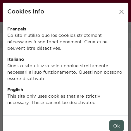
École française de Rome
Cookies info
FR
IT
EN
Français
0
Ce site n’utilise que les cookies strictement
nécessaires à son fonctionnement. Ceux-ci ne
peuvent être désactivés.
Italiano
Questo sito utilizza solo i cookie strettamente
necessari al suo funzionamento. Questi non possono
essere disattivati.
English
This site only uses cookies that are strictly
necessary. These cannot be deactivated.
Ok