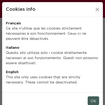
École française de Rome
Cookies info
FR
IT
EN
Français
0
Ce site n’utilise que les cookies strictement
nécessaires à son fonctionnement. Ceux-ci ne
peuvent être désactivés.
Italiano
Questo sito utilizza solo i cookie strettamente
necessari al suo funzionamento. Questi non possono
essere disattivati.
English
This site only uses cookies that are strictly
necessary. These cannot be deactivated.
Ok