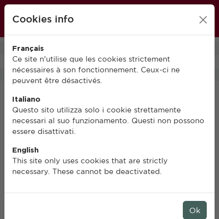
École française de Rome
Cookies info
FR
IT
EN
Français
0
Ce site n’utilise que les cookies strictement
nécessaires à son fonctionnement. Ceux-ci ne
peuvent être désactivés.
Italiano
Questo sito utilizza solo i cookie strettamente
necessari al suo funzionamento. Questi non possono
essere disattivati.
English
This site only uses cookies that are strictly
necessary. These cannot be deactivated.
Ok