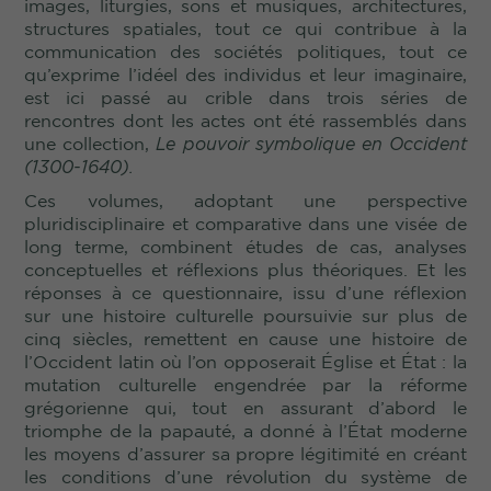
images, liturgies, sons et musiques, architectures,
structures spatiales, tout ce qui contribue à la
communication des sociétés politiques, tout ce
qu’exprime l’idéel des individus et leur imaginaire,
est ici passé au crible dans trois séries de
rencontres dont les actes ont été rassemblés dans
une collection,
Le pouvoir symbolique en Occident
(1300-1640).
Ces volumes, adoptant une perspective
pluridisciplinaire et comparative dans une visée de
long terme, combinent études de cas, analyses
conceptuelles et réflexions plus théoriques. Et les
réponses à ce questionnaire, issu d’une réflexion
sur une histoire culturelle poursuivie sur plus de
cinq siècles, remettent en cause une histoire de
l’Occident latin où l’on opposerait Église et État : la
mutation culturelle engendrée par la réforme
grégorienne qui, tout en assurant d’abord le
triomphe de la papauté, a donné à l’État moderne
les moyens d’assurer sa propre légitimité en créant
les conditions d’une révolution du système de