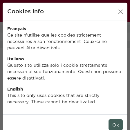
École française de Rome
Cookies info
FR
IT
EN
Français
0
Ce site n’utilise que les cookies strictement
nécessaires à son fonctionnement. Ceux-ci ne
peuvent être désactivés.
Italiano
Questo sito utilizza solo i cookie strettamente
necessari al suo funzionamento. Questi non possono
essere disattivati.
English
This site only uses cookies that are strictly
necessary. These cannot be deactivated.
Ok