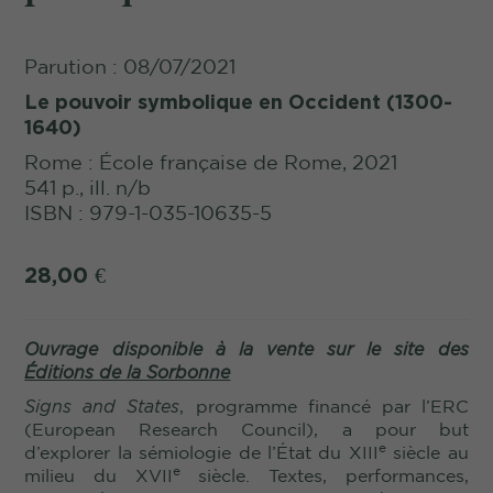
Parution : 08/07/2021
Le pouvoir symbolique en Occident (1300-
1640)
Rome : École française de Rome, 2021
541 p., ill. n/b
ISBN : 979-1-035-10635-5
28,00
€
Ouvrage disponible à la vente sur le site des
Éditions de la Sorbonne
Signs and States
, programme financé par l’ERC
(European Research Council), a pour but
e
d’explorer la sémiologie de l’État du XIII
siècle au
e
milieu du XVII
siècle. Textes, performances,