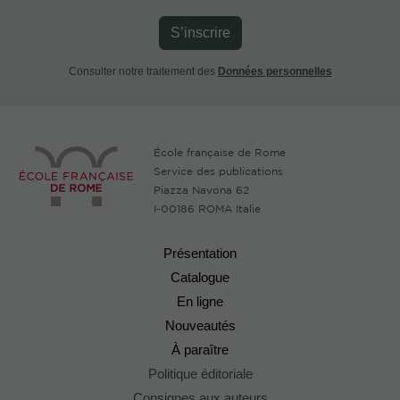
S’inscrire
Consulter notre traitement des
Données personnelles
École française de Rome
Service des publications
Piazza Navona 62
I-00186 ROMA Italie
Présentation
Catalogue
En ligne
Nouveautés
À paraître
Politique éditoriale
Consignes aux auteurs