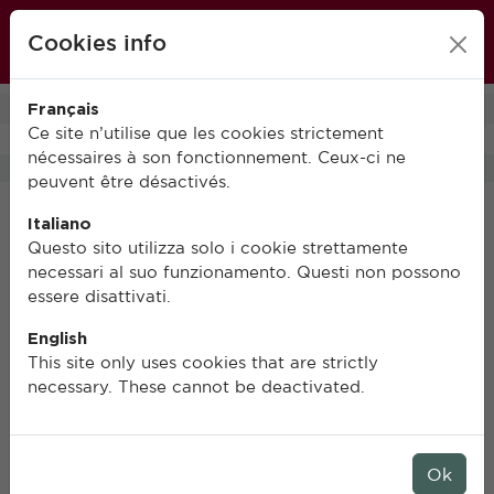
École française de Rome
Cookies info
FR
IT
EN
Français
0
Ce site n’utilise que les cookies strictement
nécessaires à son fonctionnement. Ceux-ci ne
peuvent être désactivés.
Italiano
Questo sito utilizza solo i cookie strettamente
necessari al suo funzionamento. Questi non possono
essere disattivati.
English
This site only uses cookies that are strictly
necessary. These cannot be deactivated.
Ok