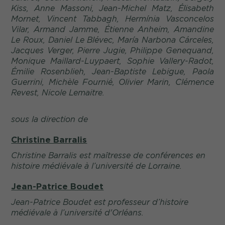
Kiss, Anne Massoni, Jean-Michel Matz, Élisabeth
Mornet, Vincent Tabbagh, Hermínia Vasconcelos
Vilar, Armand Jamme, Étienne Anheim, Amandine
Le Roux, Daniel Le Blévec, María Narbona Cárceles,
Jacques Verger, Pierre Jugie, Philippe Genequand,
Monique Maillard-Luypaert, Sophie Vallery-Radot,
Émilie Rosenblieh, Jean-Baptiste Lebigue, Paola
Guerrini, Michèle Fournié, Olivier Marin, Clémence
Revest, Nicole Lemaitre.
sous la direction de
Christine Barralis
Christine Barralis est maîtresse de conférences en
histoire médiévale à l’université de Lorraine.
Jean-Patrice Boudet
Jean-Patrice Boudet est professeur d’histoire
médiévale à l’université d'Orléans.