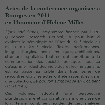
Actes de la conférence organisée à
Bourges en 2011
en l’honneur d’Hélène Millet
Signs and States
, programme financé par l’ERC
(European Research Council), a pour but d
e
explorer la sémiologie de l’État du XIII
siècle au
e
milieu du XVII
siècle. Textes, performances,
images, liturgies, sons et musiques, architectures,
structures spatiales, tout ce qui contribue à la
communication des sociétés politiques, tout ce
qu’exprime l’idéel des individus et leur imaginaire,
est ici passé au crible dans trois séries de
rencontres dont les actes ont été rassemblés dans
une collection,
Le pouvoir symbolique en Occident
(1300-1640)
.
Ces volumes, adoptant une perspective
pluridisciplinaire et comparative dans une visée de
long terme, combinent études de cas, analyses