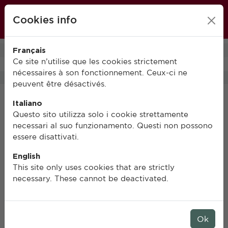
École française de Rome
Cookies info
FR
IT
EN
Français
0
Ce site n’utilise que les cookies strictement
nécessaires à son fonctionnement. Ceux-ci ne
peuvent être désactivés.
Italiano
Questo sito utilizza solo i cookie strettamente
necessari al suo funzionamento. Questi non possono
essere disattivati.
English
This site only uses cookies that are strictly
necessary. These cannot be deactivated.
Ok