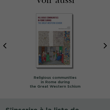
Voir aussi
Religious communities
in Rome during
the Great Western Schism
S’inscrire à la liste de