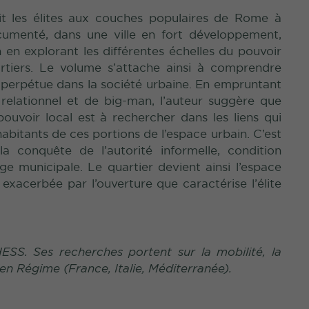
nit les élites aux couches populaires de Rome à
umenté, dans une ville en fort développement,
n en explorant les différentes échelles du pouvoir
quartiers. Le volume s’attache ainsi à comprendre
 perpétue dans la société urbaine. En empruntant
 relationnel et de big-man, l’auteur suggère que
ouvoir local est à rechercher dans les liens qui
habitants de ces portions de l’espace urbain. C’est
la conquête de l’autorité informelle, condition
ge municipale. Le quartier devient ainsi l’espace
, exacerbée par l’ouverture que caractérise l’élite
ESS. Ses recherches portent sur la mobilité, la
ien Régime (France, Italie, Méditerranée).