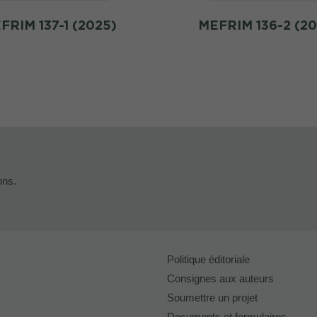
FRIM 137-1 (2025)
MEFRIM 136-2 (20
ons.
Politique éditoriale
Consignes aux auteurs
Soumettre un projet
Documents et formulaires