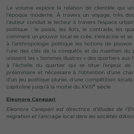
Le volume explore la relation de clientèle qui u
l’époque moderne. À travers un voyage, très doc
l’auteur conduit le lecteur à travers l’espace urbai
politique : le palais, les îlots, le contrade, les 
comment un pouvoir local se crée, s’enracine et se
à l’anthropologie politique les notions de pouvoir
l’une des clés de la conquête et du maintien du p
unissent les « hommes illustres » des quartiers aux 
à l’échelle du quartier qui se situe l’enjeux de 
préliminaire et nécessaire à l’obtention d’une char
d’un jeu politique pluriel, d’une compétition locale
e
capitoline jusqu’à la moitié du XVIII
siècle.
Eleonora Canepari
Eleonora Canepari est directrice d’études de l’EH
migration et l’ancrage local dans les sociétés d’Anc