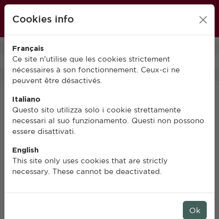
École française de Rome
Cookies info
FR
IT
EN
Français
0
Ce site n’utilise que les cookies strictement
nécessaires à son fonctionnement. Ceux-ci ne
peuvent être désactivés.
Italiano
Questo sito utilizza solo i cookie strettamente
necessari al suo funzionamento. Questi non possono
essere disattivati.
English
This site only uses cookies that are strictly
necessary. These cannot be deactivated.
Ok