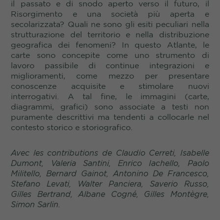
il passato e di snodo aperto verso il futuro, il
Risorgimento e una società più aperta e
secolarizzata? Quali ne sono gli esiti peculiari nella
strutturazione del territorio e nella distribuzione
geografica dei fenomeni? In questo Atlante, le
carte sono concepite come uno strumento di
lavoro passibile di continue integrazioni e
miglioramenti, come mezzo per presentare
conoscenze acquisite e stimolare nuovi
interrogativi. A tal fine, le immagini (carte,
diagrammi, grafici) sono associate a testi non
puramente descrittivi ma tendenti a collocarle nel
contesto storico e storiografico.
Avec les contributions de Claudio Cerreti, Isabelle
Dumont, Valeria Santini, Enrico Iachello, Paolo
Militello, Bernard Gainot, Antonino De Francesco,
Stefano Levati, Walter Panciera, Saverio Russo,
Gilles Bertrand, Albane Cogné, Gilles Montègre,
Simon Sarlin.