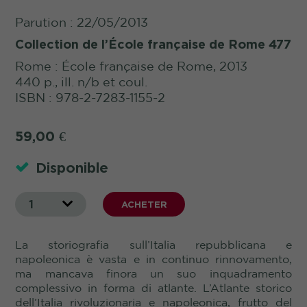
Parution : 22/05/2013
Collection de l’École française de Rome 477
Rome : École française de Rome, 2013
440 p., ill. n/b et coul.
ISBN : 978-2-7283-1155-2
59,00
€
Disponible
1
ACHETER
La storiografia sull’Italia repubblicana e
napoleonica è vasta e in continuo rinnovamento,
ma mancava finora un suo inquadramento
complessivo in forma di atlante. L’Atlante storico
dell’Italia rivoluzionaria e napoleonica, frutto del