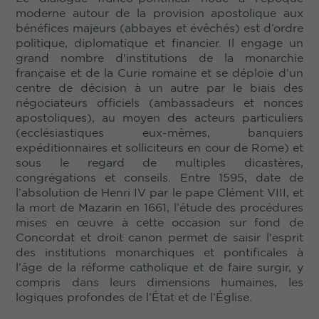
moderne autour de la provision apostolique aux
bénéfices majeurs (abbayes et évêchés) est d’ordre
politique, diplomatique et financier. Il engage un
grand nombre d'institutions de la monarchie
française et de la Curie romaine et se déploie d'un
centre de décision à un autre par le biais des
négociateurs officiels (ambassadeurs et nonces
apostoliques), au moyen des acteurs particuliers
(ecclésiastiques eux-mêmes, banquiers
expéditionnaires et solliciteurs en cour de Rome) et
sous le regard de multiples dicastères,
congrégations et conseils. Entre 1595, date de
l’absolution de Henri IV par le pape Clément VIII, et
la mort de Mazarin en 1661, l’étude des procédures
mises en œuvre à cette occasion sur fond de
Concordat et droit canon permet de saisir l'esprit
des institutions monarchiques et pontificales à
l’âge de la réforme catholique et de faire surgir, y
compris dans leurs dimensions humaines, les
logiques profondes de l’État et de l’Église.