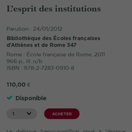
L’esprit des institutions
Parution : 24/01/2012
Bibliothèque des Écoles françaises
d’Athènes et de Rome 347
Rome : École française de Rome, 2011
966 p., ill. n/b
ISBN : 978-2-7283-0910-8
110,00
€
Disponible
1
ACHETER
Le dialogue franco-pontifical noué à l’époque