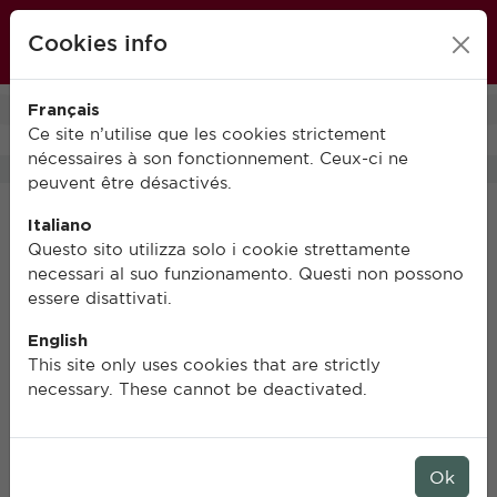
École française de Rome
Cookies info
FR
IT
EN
Français
0
Ce site n’utilise que les cookies strictement
nécessaires à son fonctionnement. Ceux-ci ne
peuvent être désactivés.
Italiano
Questo sito utilizza solo i cookie strettamente
necessari al suo funzionamento. Questi non possono
essere disattivati.
English
This site only uses cookies that are strictly
necessary. These cannot be deactivated.
Ok