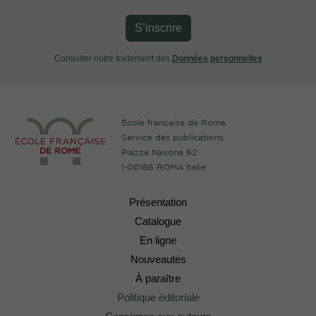
S’inscrire
Consulter notre traitement des
Données personnelles
École française de Rome
Service des publications
Piazza Navona 62
I-00186 ROMA Italie
Présentation
Catalogue
En ligne
Nouveautés
À paraître
Politique éditoriale