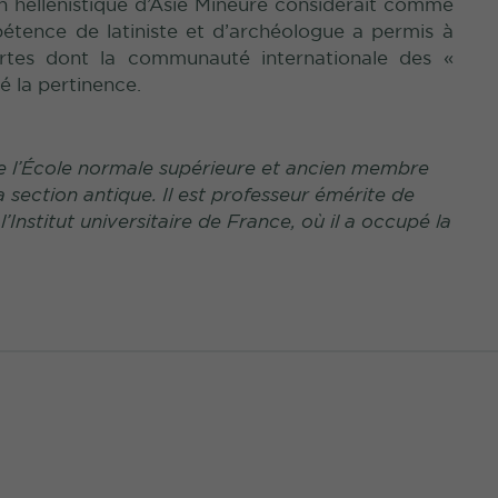
tion hellénistique d’Asie Mineure considérait comme
étence de latiniste et d’archéologue a permis à
rtes dont la communauté internationale des «
ué la pertinence.
 de l’École normale supérieure et ancien membre
la section antique. Il est professeur émérite de
’Institut universitaire de France, où il a occupé la