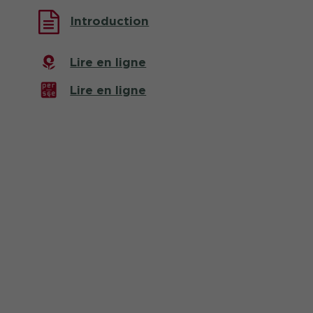
Introduction
Lire en ligne
Lire en ligne