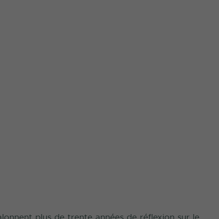
lonnent plus de trente années de réflexion sur le