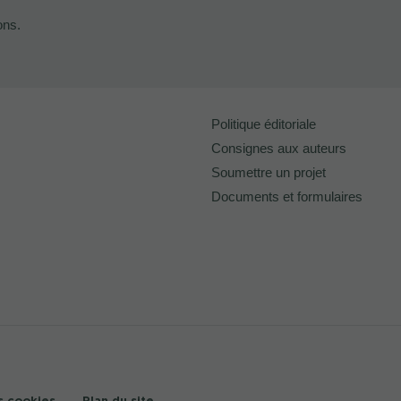
ons.
Politique éditoriale
Consignes aux auteurs
Soumettre un projet
Documents et formulaires
s cookies
Plan du site