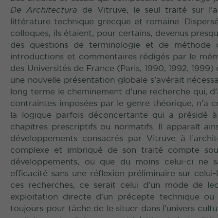
De Architectura
de Vitruve, le seul traité sur l
littérature technique grecque et romaine. Dispersé
colloques, ils étaient, pour certains, devenus pres
des questions de terminologie et de méthode q
introductions et commentaires rédigés par le même a
des Universités de France (Paris, 1990, 1992, 1999) 
une nouvelle présentation globale s’avérait nécess
long terme le cheminement d’une recherche qui, d’a
contraintes imposées par le genre théorique, n’a c
la logique parfois déconcertante qui a présidé à 
chapitres prescriptifs ou normatifs. Il apparaît ain
développements consacrés par Vitruve à l’archit
complexe et imbriqué de son traité compte s
développements, ou que du moins celui-ci ne sa
efficacité sans une réflexion préliminaire sur celui
ces recherches, ce serait celui d’un mode de lec
exploitation directe d’un précepte technique ou
toujours pour tâche de le situer dans l’univers cultu