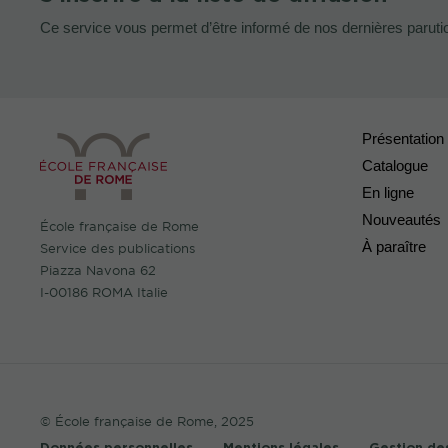
Ce service vous permet d’être informé de nos dernières paruti
Présentation
Catalogue
En ligne
Nouveautés
École française de Rome
À paraître
Service des publications
Piazza Navona 62
I-00186 ROMA Italie
© École française de Rome, 2025
Données personnelles
Mentions légales
Gestion de