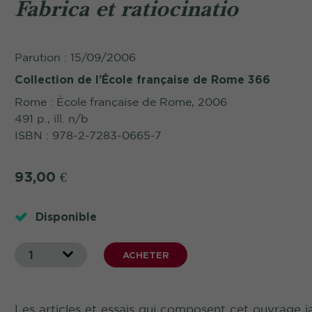
Fabrica et ratiocinatio
Parution : 15/09/2006
Collection de l’École française de Rome 366
Rome : École française de Rome, 2006
491 p., ill. n/b
ISBN : 978-2-7283-0665-7
93,00
€
Disponible
1
ACHETER
Les articles et essais qui composent cet ouvrage ja