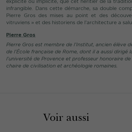
explicite ou implicite, que cet héritier de la tradi
infrangible. Dans cette démarche, sa double comp
Pierre Gros des mises au point et des découve
vitruviens » et des historiens de l’architecture a sal
Pierre Gros
Pierre Gros est membre de l’Institut, ancien élève
de l’École française de Rome, dont il a aussi dirigé 
l’université de Provence et professeur honoraire de l
chaire de civilisation et archéologie romaines.
Voir aussi