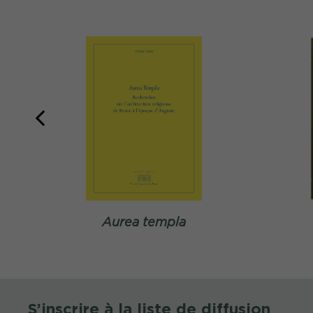
Aurea templa
S’inscrire à la liste de diffusion