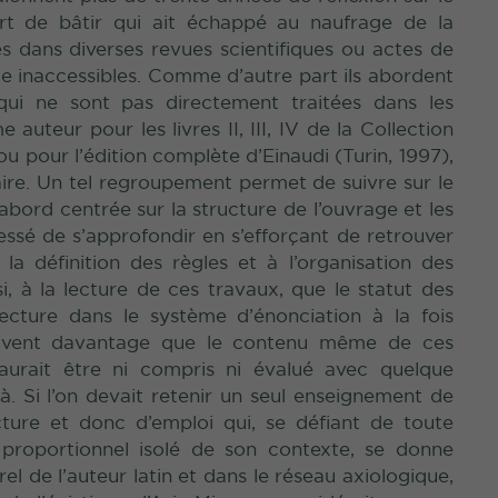
’art de bâtir qui ait échappé au naufrage de la
s dans diverses revues scientifiques ou actes de
que inaccessibles. Comme d’autre part ils abordent
ui ne sont pas directement traitées dans les
uteur pour les livres II, III, IV de la Collection
ou pour l’édition complète d’Einaudi (Turin, 1997),
aire. Un tel regroupement permet de suivre sur le
bord centrée sur la structure de l’ouvrage et les
essé de s’approfondir en s’efforçant de retrouver
la définition des règles et à l’organisation des
si, à la lecture de ces travaux, que le statut des
ecture dans le système d’énonciation à la fois
ouvent davantage que le contenu même de ces
urait être ni compris ni évalué avec quelque
-là. Si l’on devait retenir un seul enseignement de
ture et donc d’emploi qui, se défiant de toute
 proportionnel isolé de son contexte, se donne
rel de l’auteur latin et dans le réseau axiologique,