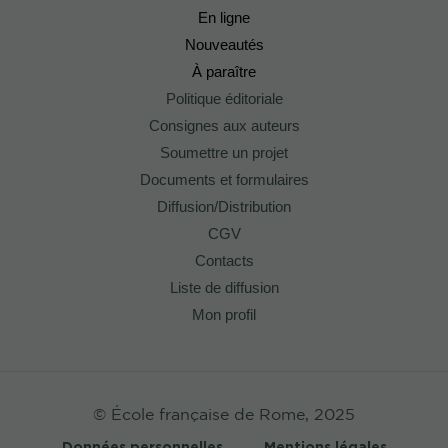
En ligne
Nouveautés
À paraître
Politique éditoriale
Consignes aux auteurs
Soumettre un projet
Documents et formulaires
Diffusion/Distribution
CGV
Contacts
Liste de diffusion
Mon profil
© École française de Rome, 2025
Données personnelles
Mentions légales