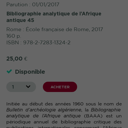
Parution : 01/01/2017
Bibliographie analytique de l’Afrique
antique 45
Rome : École française de Rome, 2017
160 p.
ISBN : 978-2-7283-1324-2
25,00
€
Disponible
1
ACHETER
Initiée au début des années 1960 sous le nom de
Bulletin d’archéologie algérienne
, la
Bibliographie
analytique de l’Afrique antique
(BAAA) est un
périodique annuel de bibliographie critique des
publications internationales concernant l’Afrique