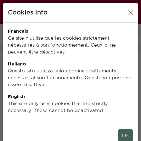
École française de Rome
Cookies info
FR
IT
EN
Français
0
Ce site n’utilise que les cookies strictement
nécessaires à son fonctionnement. Ceux-ci ne
peuvent être désactivés.
Italiano
Questo sito utilizza solo i cookie strettamente
necessari al suo funzionamento. Questi non possono
essere disattivati.
English
This site only uses cookies that are strictly
necessary. These cannot be deactivated.
Ok